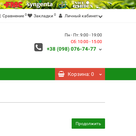
0
0
Сравнение
Закладки
Личный кабинет
Пн - Пт: 9:00 - 19:00
Сб: 10:00 - 15:00
+38 (098)
076-74-77
Корзина
: 0
Продолжить