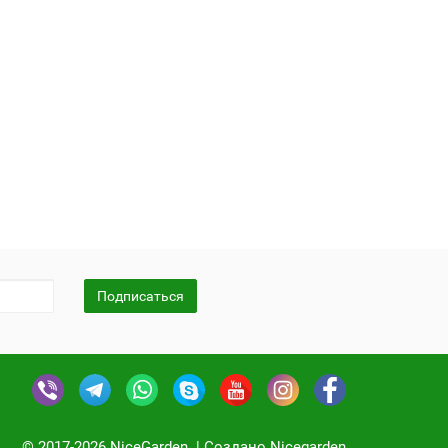
Подписаться
© 2017-2026 NiceGarden. | Создано Nicegarden