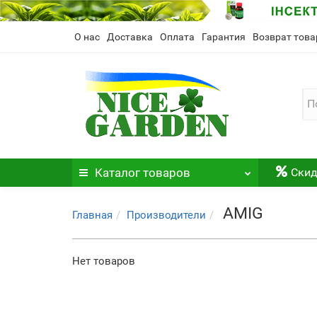
О нас
Доставка
Оплата
Гарантия
Возврат това
Каталог
товаров
Скид
AMIG
Главная
Производители
Нет товаров