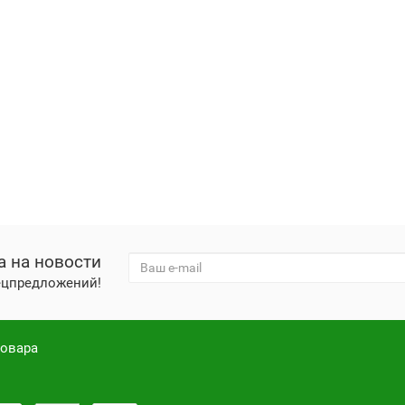
а на новости
пецпредложений!
товара