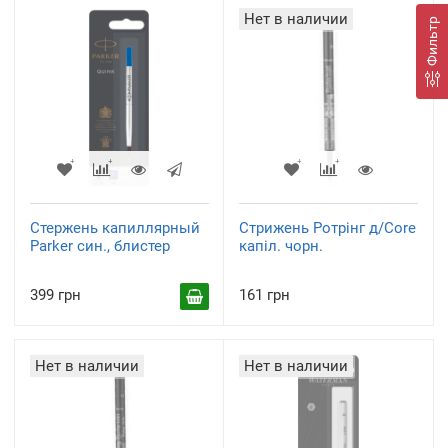
Нет в наличии
Фильтр
Стержень капиллярный
Стрижень Ротрінг д/Core
Parker син., блистер
капіл. чорн.
399 грн
161 грн
Нет в наличии
Нет в наличии