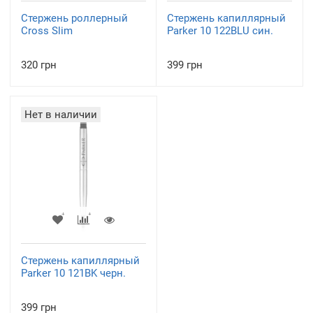
Стержень роллерный
Стержень капиллярный
Cross Slim
Parker 10 122BLU син.
320 грн
399 грн
Нет в наличии
Стержень капиллярный
Parker 10 121BK черн.
399 грн