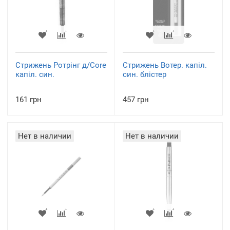
Стрижень Ротрінг д/Core
Стрижень Вотер. капіл.
капіл. син.
син. блістер
161 грн
457 грн
Нет в наличии
Нет в наличии