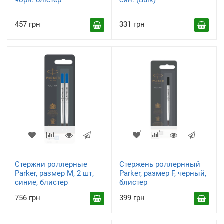
чорн. блістер
син. (Bulk)
457 грн
331 грн
Стержни роллерные
Стержень роллернный
Parker, размер M, 2 шт,
Parker, размер F, черный,
синие, блистер
блистер
756 грн
399 грн