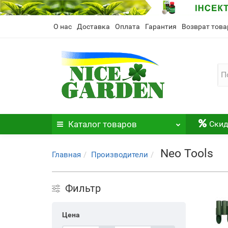
О нас
Доставка
Оплата
Гарантия
Возврат това
Каталог
товаров
Скид
Neo Tools
Главная
Производители
Фильтр
Цена