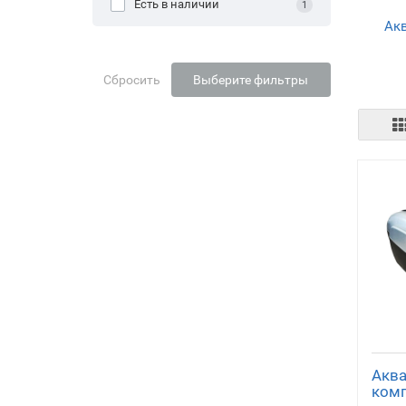
Есть в наличии
1
Ак
Сбросить
Выберите фильтры
Акв
комп