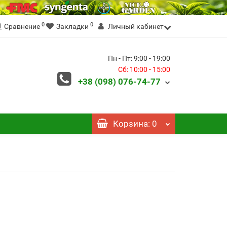
0
0
Сравнение
Закладки
Личный кабинет
Пн - Пт: 9:00 - 19:00
Сб: 10:00 - 15:00
+38 (098)
076-74-77
Корзина
: 0