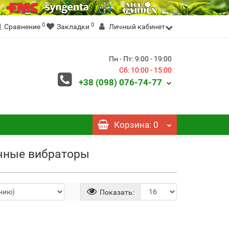
0
0
Сравнение
Закладки
Личный кабинет
Пн - Пт: 9:00 - 19:00
Сб: 10:00 - 15:00
+38 (098)
076-74-77
Корзина
: 0
ные вибраторы
Показать: