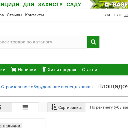
ра
Отзывы
Контакты
УКР
| РУС
ки
Новинки
Хиты продаж
Статьи
Площадоч
Строительное оборудование и спецтехника
Сортировка:
в наличии