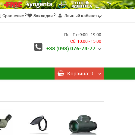
0
0
Сравнение
Закладки
Личный кабинет
Пн - Пт: 9:00 - 19:00
Сб: 10:00 - 15:00
+38 (098)
076-74-77
Корзина
: 0