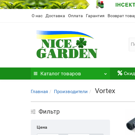
О нас
Доставка
Оплата
Гарантия
Возврат това
Каталог
товаров
Скид
Vortex
Главная
Производители
Фильтр
Цена