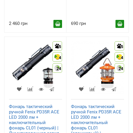
2 460 грн
690 грн
5
5
4
4
24
24
Фонарь тактический
Фонарь тактический
ручной Fenix PD35R ACE
ручной Fenix PD35R ACE
LED 2000 лм +
LED 2000 лм +
наключительный
наключительный
фонарь CL01 (черный) |
фонарь CL01