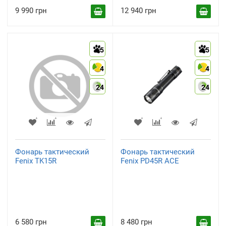
9 990 грн
12 940 грн
5
5
4
4
24
24
Фонарь тактический
Фонарь тактический
Fenix TK15R
Fenix PD45R ACE
6 580 грн
8 480 грн