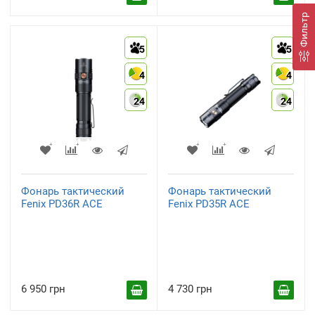
Фильтр
5
5
4
4
24
24
Фонарь тактический
Фонарь тактический
Fenix PD36R ACE
Fenix PD35R ACE
6 950 грн
4 730 грн