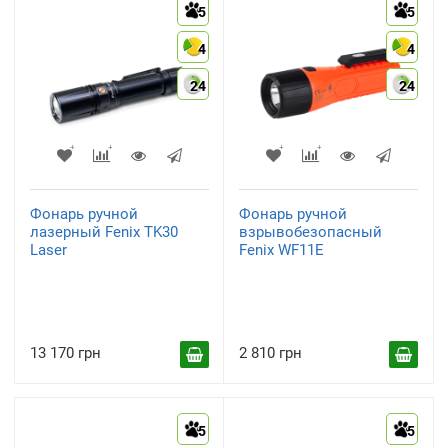
5
5
4
4
24
24
Фонарь ручной
Фонарь ручной
лазерный Fenix TK30
взрывобезопасный
Laser
Fenix WF11E
13 170 грн
2 810 грн
5
5