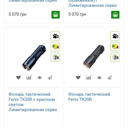
Лимитированная серия
(оранжевый) |
Лимитированная серия
5 070 грн
5 070 грн
5
5
4
4
24
24
Фонарь тактический
Фонарь тактический
Fenix TK35R с красным
Fenix TK35R
светом
Лимитированная серия