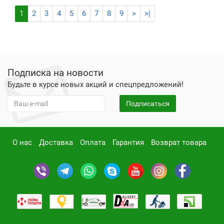
1
2
3
4
5
6
7
8
9
>
>|
Подписка на новости
Будьте в курсе новых акций и спецпредложений!
Подписаться
О нас
Доставка
Оплата
Гарантия
Возврат товара