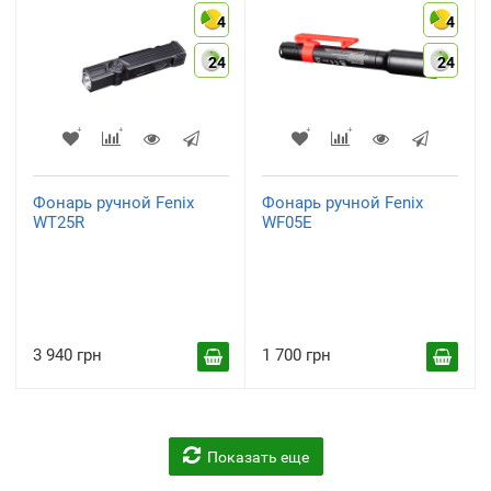
4
4
24
24
Фонарь ручной Fenix
Фонарь ручной Fenix
WT25R
WF05E
3 940 грн
1 700 грн
Показать еще