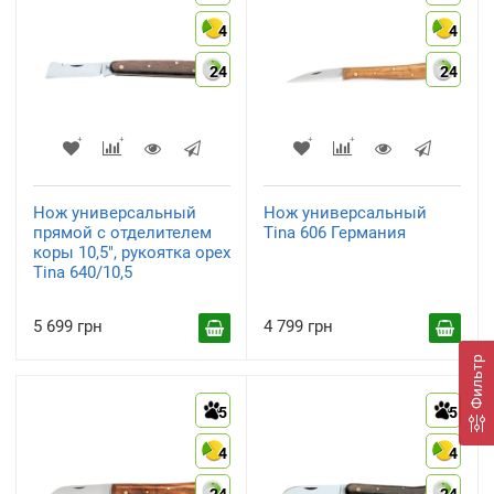
4
4
24
24
Нож универсальный
Нож универсальный
прямой с отделителем
Tina 606 Германия
коры 10,5", рукоятка орех
Tina 640/10,5
5 699 грн
4 799 грн
Фильтр
5
5
4
4