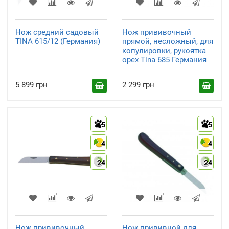
Нож средний садовый
Нож прививочный
TINA 615/12 (Германия)
прямой, несложный, для
копулировки, рукоятка
орех Tina 685 Германия
5 899 грн
2 299 грн
5
5
4
4
24
24
Нож прививочный
Нож прививной для