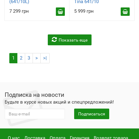
(641/10L)
Tina 641/10
7 299 грн
5 999 грн
Показать еще
1
2
3
>
>|
Подписка на новости
Будьте в курсе новых акций и спецпредложений!
Подписаться
О нас
Доставка
Оплата
Гарантия
Возврат товара