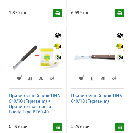
1 370 грн
6 599 грн
5
5
4
4
24
24
Прививочный нож TINA
Прививочный нож TINA
640/10 (Германия) +
640/10 (Германия)
Прививочная лента
Buddy Tape BT60-40
6 199 грн
5 299 грн