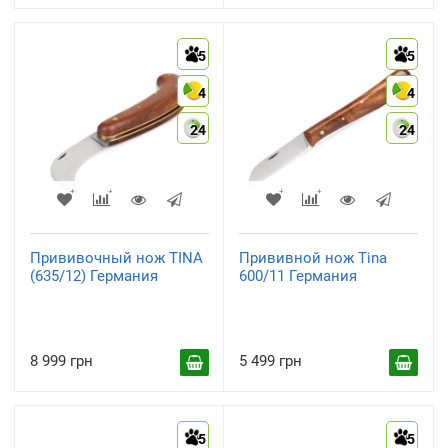
5
5
4
4
24
24
Прививочный нож TINA
Прививной нож Tina
(635/12) Германия
600/11 Германия
8 999 грн
5 499 грн
5
5