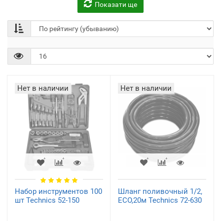
Показати ще
Наборы инструментов
Шланги
(2)
(1)
Нет в наличии
Нет в наличии
Системы полива
(1)
Набор инструментов 100
Шланг поливочный 1/2,
шт Technics 52-150
ECO,20м Technics 72-630