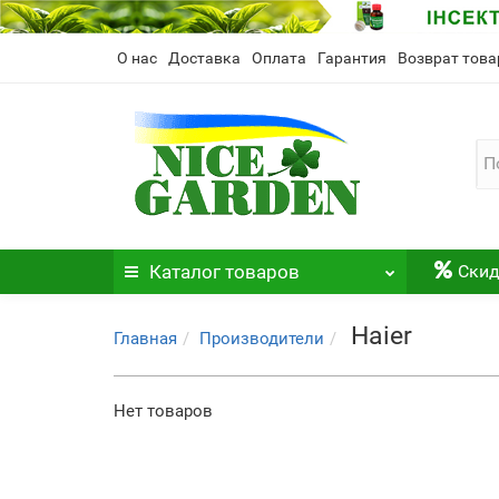
О нас
Доставка
Оплата
Гарантия
Возврат това
Каталог
товаров
Скид
Haier
Главная
Производители
Нет товаров