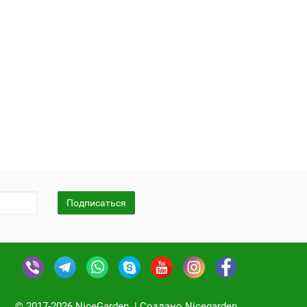
Подписаться
© 2017-2026 NiceGarden. | Создано Nicegarden