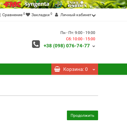
0
0
Сравнение
Закладки
Личный кабинет
Пн - Пт: 9:00 - 19:00
Сб: 10:00 - 15:00
+38 (098)
076-74-77
Корзина
: 0
Продолжить