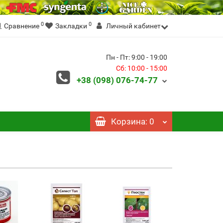
0
0
Сравнение
Закладки
Личный кабинет
Пн - Пт: 9:00 - 19:00
Сб: 10:00 - 15:00
+38 (098)
076-74-77
Корзина
: 0