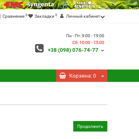
0
0
Сравнение
Закладки
Личный кабинет
Пн - Пт: 9:00 - 19:00
Сб: 10:00 - 15:00
+38 (098)
076-74-77
Корзина
: 0
Продолжить