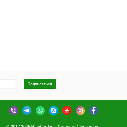
Подписаться
© 2017-2026 NiceGarden. | Создано Nicegarden