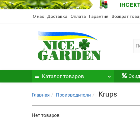
О нас
Доставка
Оплата
Гарантия
Возврат това
Каталог
товаров
Скид
Krups
Главная
Производители
Нет товаров