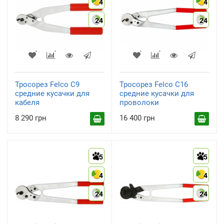
4
4
24
24
Тросорез Felco C9
Тросорез Felco C16
средние кусачки для
средние кусачки для
кабеля
проволоки
8 290 грн
16 400 грн
5
5
4
4
24
24