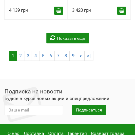
4 139 грн
3 420 грн
Показать еще
1
2
3
4
5
6
7
8
9
>
>|
Подписка на новости
Будьте в курсе новых акций и спецпредложений!
Подписаться
О нас
Доставка
Оплата
Гарантия
Возврат товара