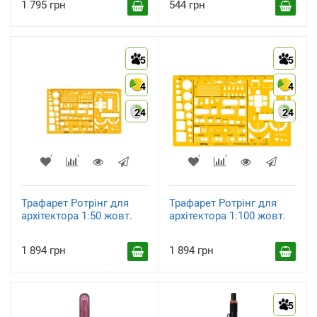
1 795 грн
544 грн
5
5
4
4
24
24
Трафарет Ротрінг для
Трафарет Ротрінг для
архітектора 1:50 жовт.
архітектора 1:100 жовт.
1 894 грн
1 894 грн
5