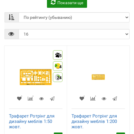
Показати ще
Ручки шариковые
(3)
5
4
24
Трафарет Ротрінг для
Трафарет Ротрінг для
дизайну меблів 1:50
дизайну меблів 1:200
жовт.
жовт.