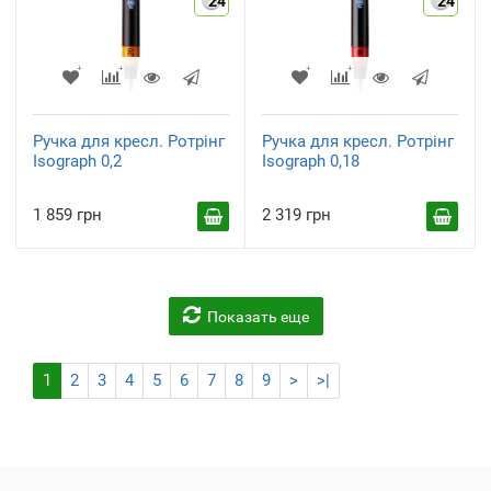
24
24
Ручка для кресл. Ротрінг
Ручка для кресл. Ротрінг
Isograph 0,2
Isograph 0,18
1 859 грн
2 319 грн
Показать еще
1
2
3
4
5
6
7
8
9
>
>|