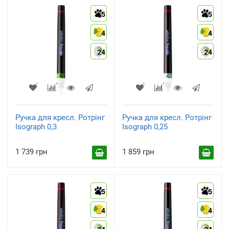
5
5
4
4
24
24
Ручка для кресл. Ротрінг
Ручка для кресл. Ротрінг
Isograph 0,3
Isograph 0,25
1 739 грн
1 859 грн
5
5
4
4