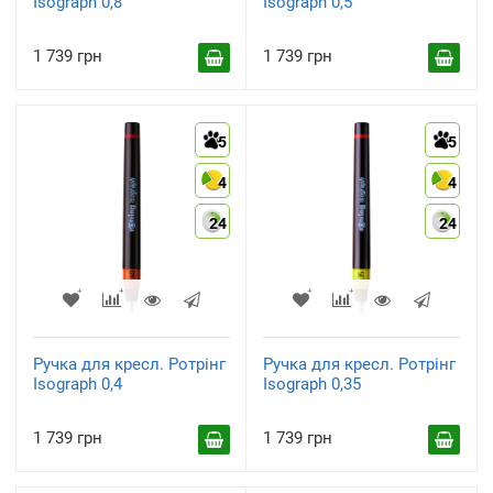
Isograph 0,8
Isograph 0,5
1 739 грн
1 739 грн
5
5
4
4
24
24
Ручка для кресл. Ротрінг
Ручка для кресл. Ротрінг
Isograph 0,4
Isograph 0,35
1 739 грн
1 739 грн