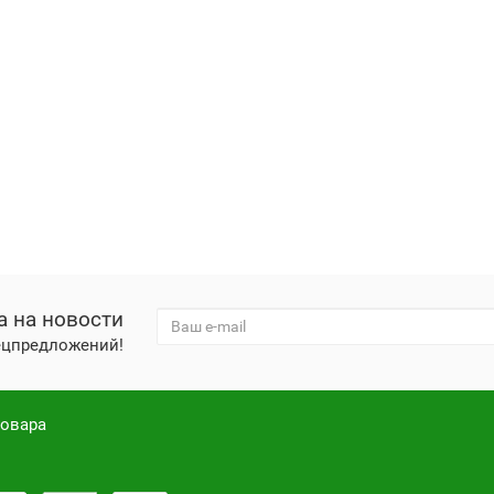
а на новости
пецпредложений!
товара