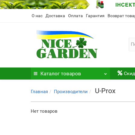
О нас
Доставка
Оплата
Гарантия
Возврат това
Каталог
товаров
Скид
U-Prox
Главная
Производители
Нет товаров