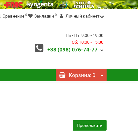
0
0
Сравнение
Закладки
Личный кабинет
Пн - Пт: 9:00 - 19:00
Сб: 10:00 - 15:00
+38 (098)
076-74-77
Корзина
: 0
Продолжить