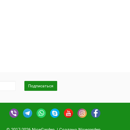
Подписаться
© 2017-2026 NiceGarden. | Создано Nicegarden