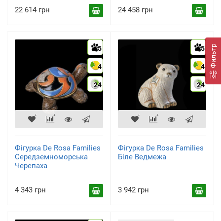
22 614 грн
24 458 грн
Фильтр
5
5
4
4
24
24
Фігурка De Rosa Families
Фігурка De Rosa Families
Середземноморська
Біле Ведмежа
Черепаха
4 343 грн
3 942 грн