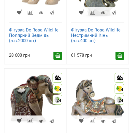
Фігурка De Rosa Wildlife
Фігурка De Rosa Wildlife
Полярний Ведмідь
Нестримний Кінь
(л.в.2000 шт)
(л.в.400 шт)
28 600 грн
61 578 грн
5
5
4
4
24
24