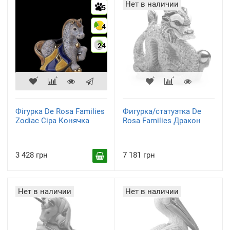
Нет в наличии
5
4
24
Фігурка De Rosa Families
Фигурка/статуэтка De
Zodiac Сіра Конячка
Rosa Families Дракон
3 428 грн
7 181 грн
Нет в наличии
Нет в наличии