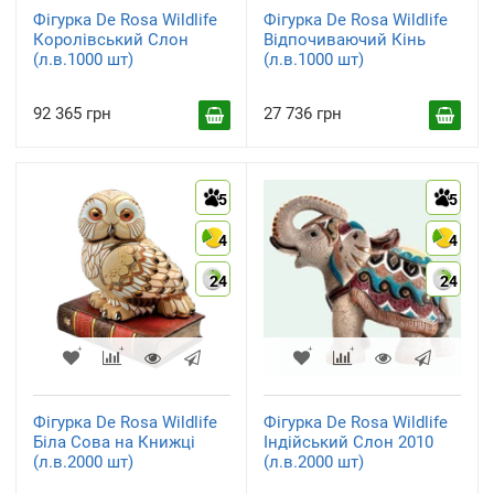
Фігурка De Rosa Wildlife
Фігурка De Rosa Wildlife
Королівський Слон
Відпочиваючий Кінь
(л.в.1000 шт)
(л.в.1000 шт)
92 365 грн
27 736 грн
5
5
4
4
24
24
Фігурка De Rosa Wildlife
Фігурка De Rosa Wildlife
Біла Сова на Книжці
Індійський Слон 2010
(л.в.2000 шт)
(л.в.2000 шт)