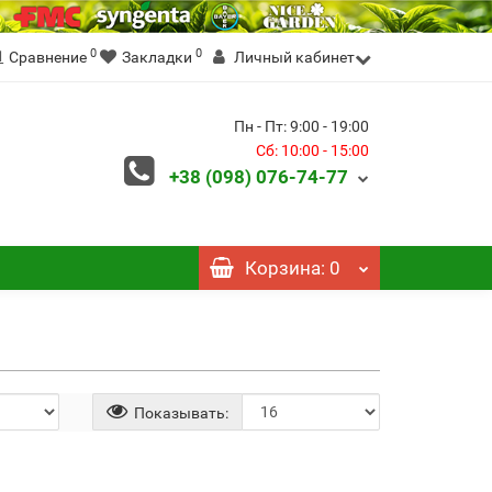
0
0
Сравнение
Закладки
Личный кабинет
Пн - Пт: 9:00 - 19:00
Сб: 10:00 - 15:00
+38 (098)
076-74-77
Корзина
: 0
Показывать: