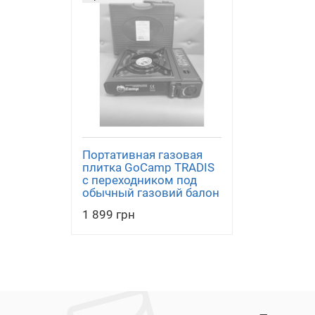
Портативная газовая
плитка GoCamp TRADIS
с переходником под
обычный газовий балон
1 899 грн