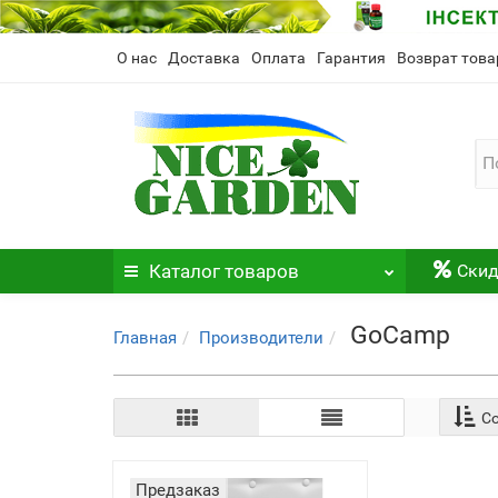
О нас
Доставка
Оплата
Гарантия
Возврат това
Каталог
товаров
Скид
GoCamp
Главная
Производители
Со
Предзаказ