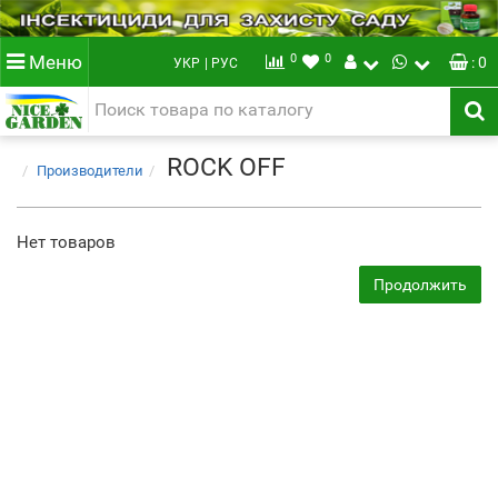
0
0
Меню
: 0
УКР
| РУС
ROCK OFF
Производители
Нет товаров
Продолжить