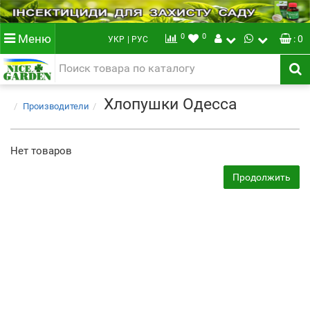
0
0
Меню
: 0
УКР
| РУС
Хлопушки Одесса
Производители
Нет товаров
Продолжить