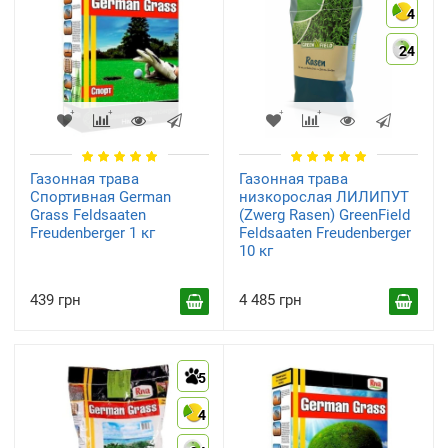
4
24
Газонная трава
Газонная трава
Спортивная German
низкорослая ЛИЛИПУТ
Grass Feldsaaten
(Zwerg Rasen) GreenField
Freudenberger 1 кг
Feldsaaten Freudenberger
10 кг
439 грн
4 485 грн
5
4