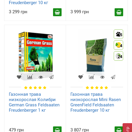
Freudenberger 10 кг
3 299 грн
3 999 грн
5
4
24
Газонная трава
Газонная трава
низкорослая Колибри
низкорослая Mini Rasen
German Grass Feldsaaten
GreenField Feldsaaten
Freudenberger 1 кг
Freudenberger 10 кг
479 грн
3 807 грн