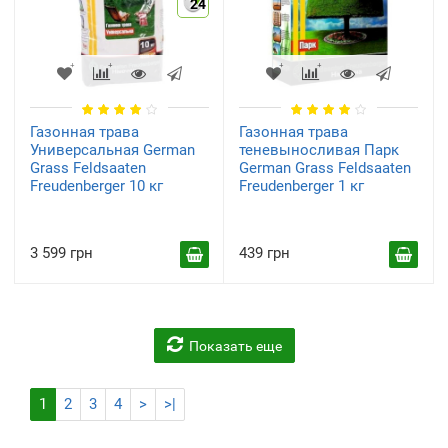
24
Газонная трава
Газонная трава
Универсальная German
теневыносливая Парк
Grass Feldsaaten
German Grass Feldsaaten
Freudenberger 10 кг
Freudenberger 1 кг
3 599 грн
439 грн
Показать еще
1
2
3
4
>
>|