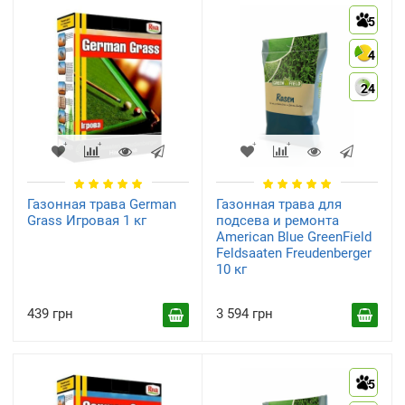
5
4
24
Газонная трава German
Газонная трава для
Grass Игровая 1 кг
подсева и ремонта
American Blue GreenField
Feldsaaten Freudenberger
10 кг
439 грн
3 594 грн
5