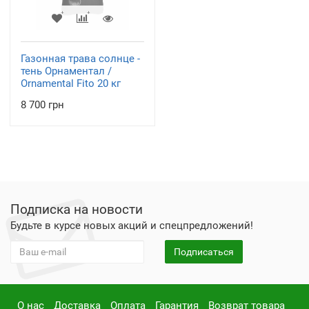
Газонная трава солнце -
тень Орнаментал /
Ornamental Fito 20 кг
8 700 грн
Подписка на новости
Будьте в курсе новых акций и спецпредложений!
Подписаться
О нас
Доставка
Оплата
Гарантия
Возврат товара