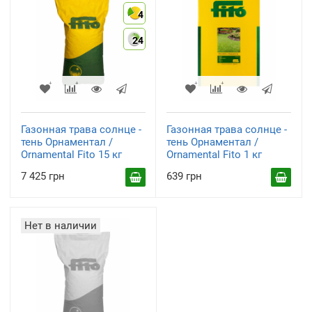
4
24
Газонная трава солнце -
Газонная трава солнце -
тень Орнаментал /
тень Орнаментал /
Ornamental Fito 15 кг
Ornamental Fito 1 кг
7 425 грн
639 грн
Нет в наличии