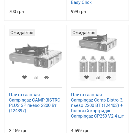
Easy Click
700 грн
999 грн
Ожидается
Ожидается
Плита газовая
Плита газовая
Campingaz CAMP’BISTRO
Campingaz Camp Bistro 3,
PLUS SP пьезо 2200 Вт
пьезо 2200 ВТ (124403) +
(124397)
Газовый картридж
Campingaz CP250 V2 4 шт
2 159 грн
4 599 грн