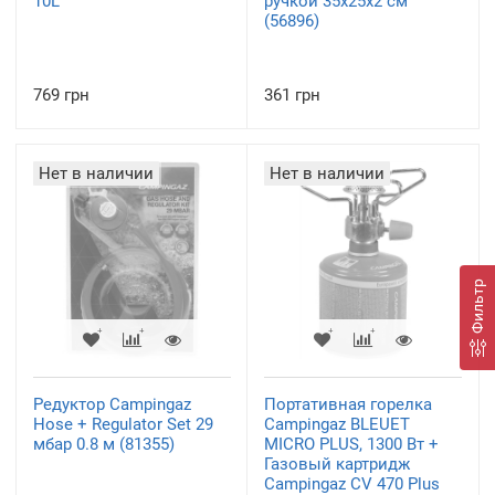
10L
ручкой 35х25х2 см
(56896)
769 грн
361 грн
Нет в наличии
Нет в наличии
Фильтр
Редуктор Campingaz
Портативная горелка
Hose + Regulator Set 29
Campingaz BLEUET
мбар 0.8 м (81355)
MICRO PLUS, 1300 Вт +
Газовый картридж
Campingaz CV 470 Plus