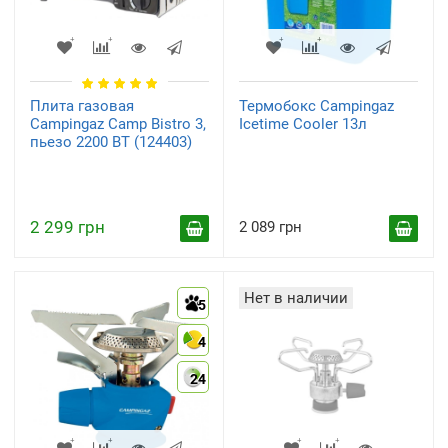
Плита газовая
Термобокс Campingaz
Campingaz Camp Bistro 3,
Icetime Cooler 13л
пьезо 2200 ВТ (124403)
2 299 грн
2 089 грн
Нет в наличии
5
4
24