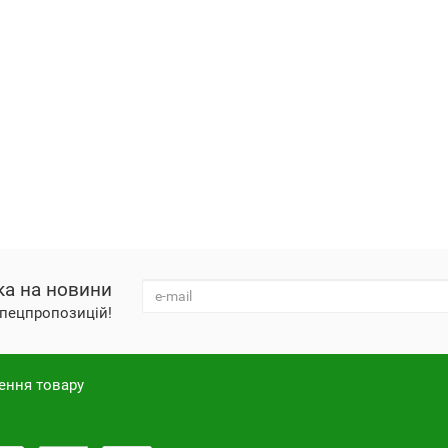
ка на новини
 спецпропозицій!
ення товару