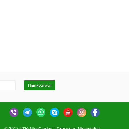
Підписатися
© 2017-2026 NiceGarden. | Cтворено Nicegarden