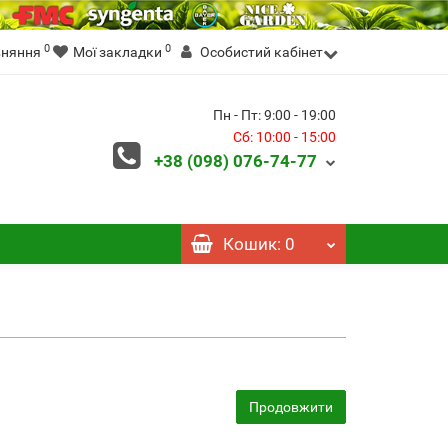
0
0
вняння
Мої закладки
Особистий кабінет
Пн - Пт: 9:00 - 19:00
Сб: 10:00 - 15:00
+38 (098)
076-74-77
Кошик
: 0
Продовжити