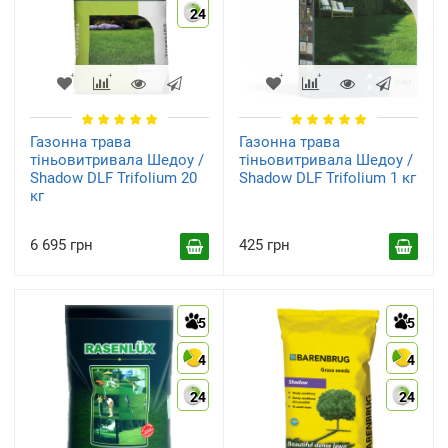
24
Газонна трава
Газонна трава
тіньовитривала Шедоу /
тіньовитривала Шедоу /
Shadow DLF Trifolium 20
Shadow DLF Trifolium 1 кг
кг
6 695 грн
425 грн
5
5
4
4
24
24