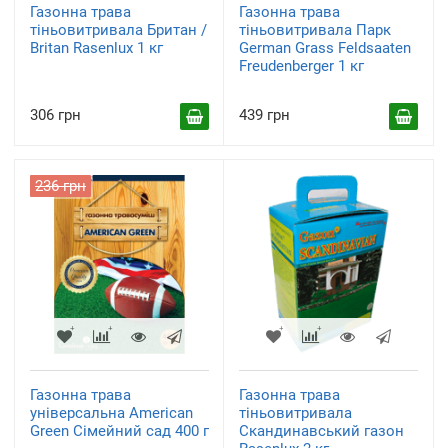
Газонна трава
Газонна трава
тіньовитривала Британ /
тіньовитривала Парк
Britan Rasenlux 1 кг
German Grass Feldsaaten
Freudenberger 1 кг
306 грн
439 грн
236 грн
Газонна трава
Газонна трава
універсальна American
тіньовитривала
Green Сімейний сад 400 г
Скандинавський газон