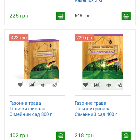
Rasenlux 2 кг
225 грн
648 грн
423 грн
229 грн
Газонна трава
Газонна трава
Тіньовитривала
Тіньовитривала
Сімейний сад 800 г
Сімейний сад 400 г
402 грн
218 грн