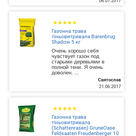
06.07.2017
Газонна трава
тіньовитривала Barenbrug
Shadow 5 кг
Очень хорошо себя
чувствует газон под
старыми деревьями в
полной тени. Я очень
доволен. ...
Святослав
21.06.2017
Газонна трава
тіньовитривала
(Schattenrasen) GruneOase
Feldsaaten Freudenberger 10