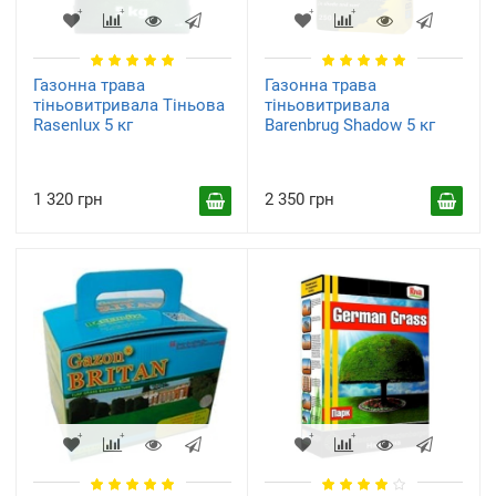
Газонна трава
Газонна трава
тіньовитривала Тіньова
тіньовитривала
Rasenlux 5 кг
Barenbrug Shadow 5 кг
1 320 грн
2 350 грн