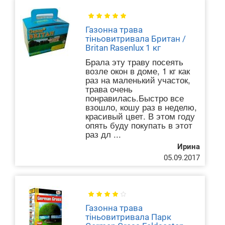
Газонна трава
тіньовитривала Британ /
Britan Rasenlux 1 кг
Брала эту траву посеять
возле окон в доме, 1 кг как
раз на маленький участок,
трава очень
понравилась.Быстро все
взошло, кошу раз в неделю,
красивый цвет. В этом году
опять буду покупать в этот
раз дл ...
Ирина
05.09.2017
Газонна трава
тіньовитривала Парк