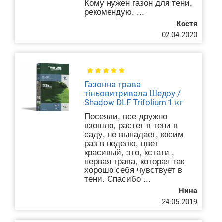
Кому нужен газон для тени,
рекомендую. ...
Костя
02.04.2020
Газонна трава
тіньовитривала Шедоу /
Shadow DLF Trifolium 1 кг
Посеяли, все дружно
взошло, растет в тени в
саду, не выпадает, косим
раз в неделю, цвет
красивый, это, кстати ,
первая трава, которая так
хорошо себя чувствует в
тени. Спасибо ...
Нина
24.05.2019