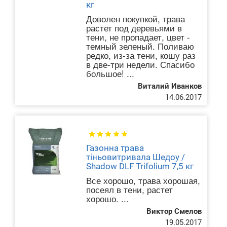
кг
Доволен покупкой, трава
растет под деревьями в
тени, не пропадает, цвет -
темный зеленый. Поливаю
редко, из-за тени, кошу раз
в две-три недели. Спасибо
большое! ...
Виталий Иванков
14.06.2017
Газонна трава
тіньовитривала Шедоу /
Shadow DLF Trifolium 7,5 кг
Все хорошо, трава хорошая,
посеял в тени, растет
хорошо. ...
Виктор Смелов
19.05.2017