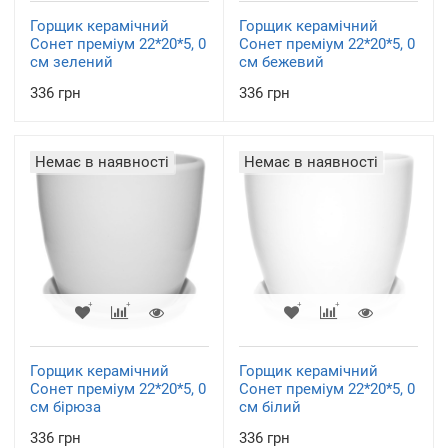
Горщик керамічний
Горщик керамічний
Сонет преміум 22*20*5, 0
Сонет преміум 22*20*5, 0
см зелений
см бежевий
336 грн
336 грн
Немає в наявності
Немає в наявності
Горщик керамічний
Горщик керамічний
Сонет преміум 22*20*5, 0
Сонет преміум 22*20*5, 0
см бірюза
см білий
336 грн
336 грн