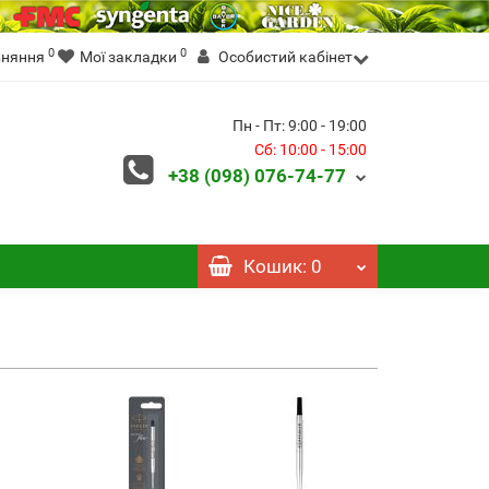
0
0
вняння
Мої закладки
Особистий кабінет
Пн - Пт: 9:00 - 19:00
Сб: 10:00 - 15:00
+38 (098)
076-74-77
Кошик
: 0