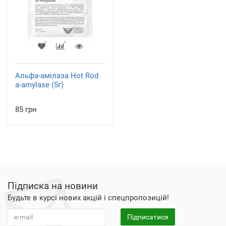
Альфа-амілаза Hot Rod
a-amylase (5г)
85 грн
Підписка на новини
Будьте в курсі нових акцій і спецпропозицій!
Підписатися