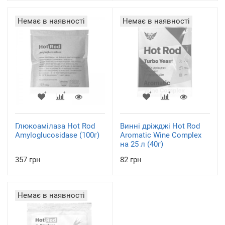
Немає в наявності
Немає в наявності
Глюкоамілаза Hot Rod
Винні дріжджі Hot Rod
Amyloglucosidase (100г)
Aromatic Wine Complex
на 25 л (40г)
357 грн
82 грн
Немає в наявності