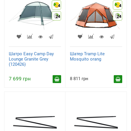
4
4
24
24
Шатро Easy Camp Day
Шатер Tramp Lite
Lounge Granite Grey
Mosquito orang
(120426)
7 699 грн
8 811 грн