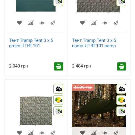
24
24
Тент Tramp Tent 3 х 5
Тент Tramp Tent 3 х 5
green UTRT-101
camo UTRT-101-camo
2 040 грн
2 484 грн
3 699 грн
5
5
4
4
24
24