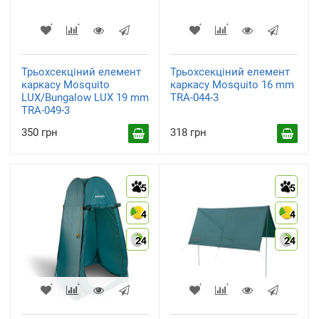
Трьохсекціний елемент
Трьохсекціний елемент
каркасу Mosquito
каркасу Mosquito 16 mm
LUX/Bungalow LUX 19 mm
TRA-044-3
TRA-049-3
350 грн
318 грн
5
5
4
4
24
24