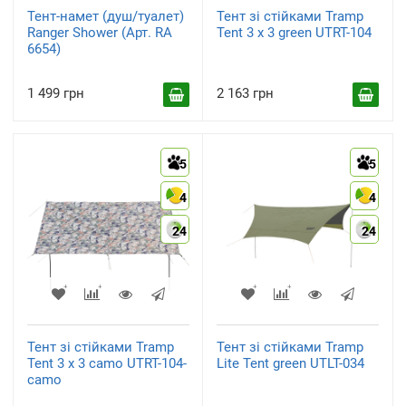
Тент-намет (душ/туалет)
Тент зі стійками Tramp
Ranger Shower (Арт. RA
Tent 3 х 3 green UTRT-104
6654)
1 499 грн
2 163 грн
5
5
4
4
24
24
Тент зі стійками Tramp
Тент зі стійками Tramp
Tent 3 х 3 camo UTRT-104-
Lite Tent green UTLT-034
camo