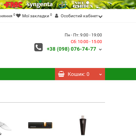
0
0
вняння
Мої закладки
Особистий кабінет
Пн - Пт: 9:00 - 19:00
Сб: 10:00 - 15:00
+38 (098)
076-74-77
Кошик
: 0