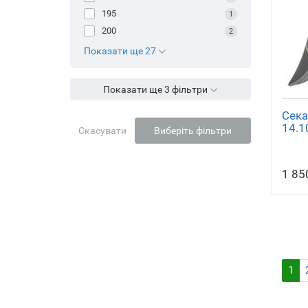
195
1
200
2
Показати ще 27
Показати ще 3 фільтри
Сека
14.1
Скасувати
Виберіть фільтри
1 85
1