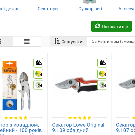
ні деталі
Секатори
Сучкорізи і
Аксесу
 садового
гілкорізи
садо
(40)
трументу
інстру
(16)
(92)
(4
Показати ще
Сортувати:
5
5
ковадлом
Площинні
Промислові
Руч
(обвідні)
інструменти
інстр
(27)
4
4
(13)
(13)
(13
24
24
тор з ковадлом,
Секатор Lowe Original
Секатор
ейний - 100 років
9.109 обвідний
9.107 о