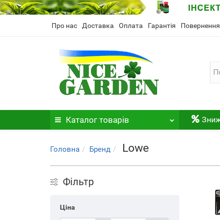
Про нас
Доставка
Оплата
Гарантія
Повернення
Каталог
товарів
Зни
Lowe
Головна
Бренд
Фільтр
Ціна