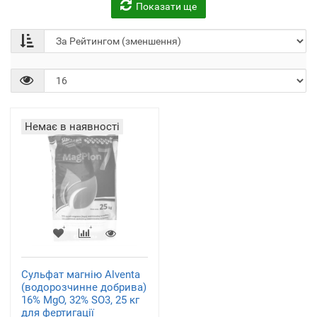
Показати ще
Немає в наявності
Сульфат магнію Alventa
(водорозчинне добрива)
16% MgO, 32% SO3, 25 кг
для фертигації