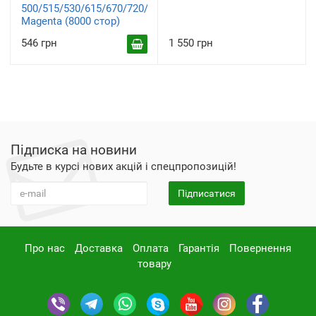
500/515/530/615/670/720/750/790
Magenta (8000 стор)
546 грн
1 550 грн
Підписка на новини
Будьте в курсі нових акцій і спецпропозицій!
Підписатися
Про нас
Доставка
Оплата
Гарантія
Повернення
товару