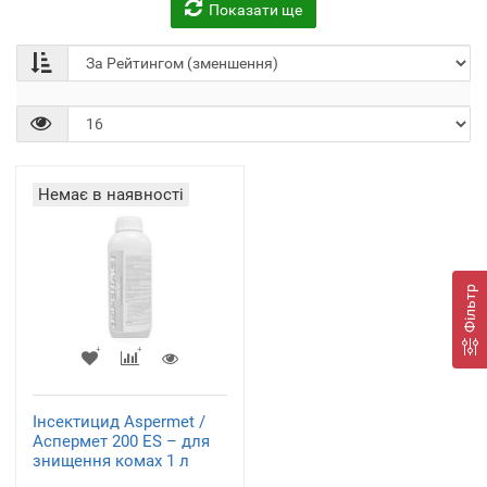
Показати ще
Немає в наявності
Фільтр
Інсектицид Aspermet /
Аспермет 200 ES – для
знищення комах 1 л