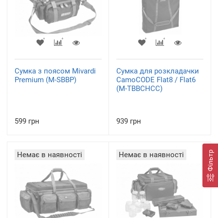
Сумка з поясом Mivardi
Сумка для розкладачки
Premium (M-SBBP)
CamoCODE Flat8 / Flat6
(M-TBBCHCC)
599 грн
939 грн
Фільтр
Немає в наявності
Немає в наявності