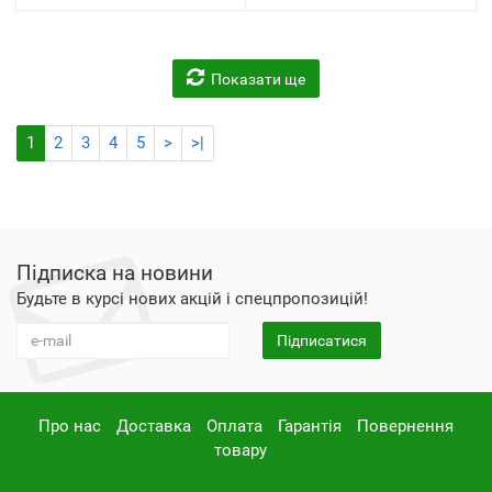
Показати ще
1
2
3
4
5
>
>|
Підписка на новини
Будьте в курсі нових акцій і спецпропозицій!
Підписатися
Про нас
Доставка
Оплата
Гарантія
Повернення
товару