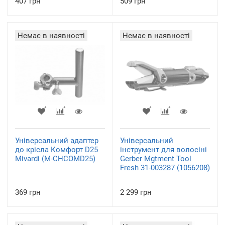
407 грн
509 грн
Немає в наявності
Немає в наявності
Універсальний адаптер
Універсальний
до крісла Комфорт D25
інструмент для волосіні
Mivardi (M-CHCOMD25)
Gerber Mgtment Tool
Fresh 31-003287 (1056208)
369 грн
2 299 грн