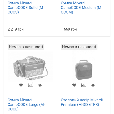
Сумка Mivardi
Сумка Mivardi
CamoCODE Solid (M-
CamoCODE Medium (M-
CCCS)
CCCM)
2 219 грн
1 669 грн
Немає в наявності
Немає в наявності
Сумка Mivardi
Столовий набір Mivardi
CamoCODE Large (M-
Premium (M-DISETPR)
CCCL)