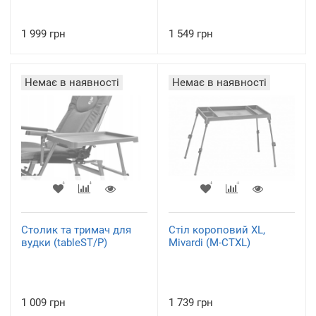
1 999 грн
1 549 грн
Немає в наявності
Немає в наявності
Столик та тримач для
Стіл короповий XL,
вудки (tableST/P)
Mivardi (M-CTXL)
1 009 грн
1 739 грн