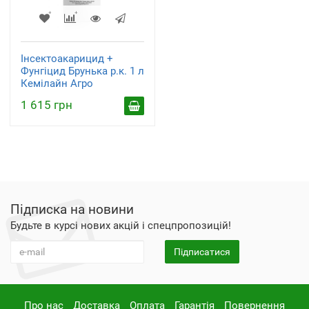
Інсектоакарицид +
Фунгіцид Брунька р.к. 1 л
Кемілайн Агро
1 615 грн
Підписка на новини
Будьте в курсі нових акцій і спецпропозицій!
Підписатися
Про нас
Доставка
Оплата
Гарантія
Повернення