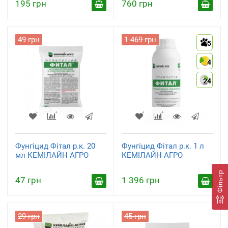
195 грн
760 грн
49 грн
1 469 грн
5
4
24
Фунгіцид Фітал р.к. 20
Фунгіцид Фітал р.к. 1 л
мл КЕМІЛАЙН АГРО
КЕМІЛАЙН АГРО
Фільтр
47 грн
1 396 грн
29 грн
45 грн