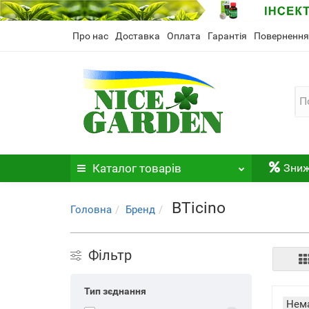
Про нас
Доставка
Оплата
Гарантія
Повернення
Каталог
товарів
Зни
BTicino
Головна
Бренд
Фільтр
Тип зєднання
Нема