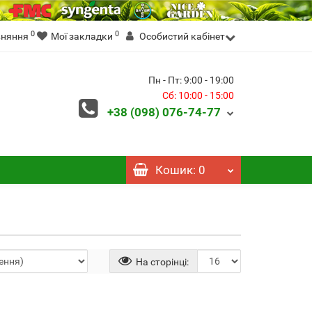
0
0
вняння
Мої закладки
Особистий кабінет
Пн - Пт: 9:00 - 19:00
Сб: 10:00 - 15:00
+38 (098)
076-74-77
Кошик
: 0
На сторінці: