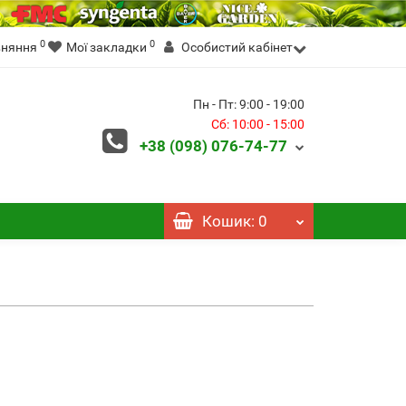
0
0
вняння
Мої закладки
Особистий кабінет
Пн - Пт: 9:00 - 19:00
Сб: 10:00 - 15:00
+38 (098)
076-74-77
Кошик
: 0