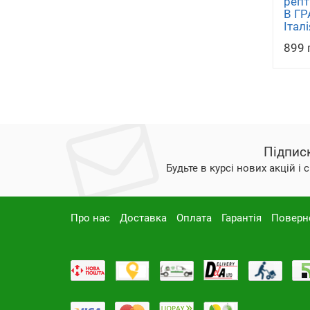
реп
В ГР
Італі
899 
Підпис
Будьте в курсі нових акцій і
Про нас
Доставка
Оплата
Гарантія
Поверн