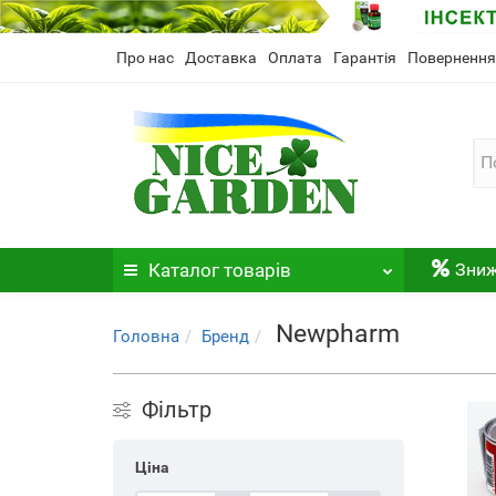
Про нас
Доставка
Оплата
Гарантія
Повернення
Каталог
товарів
Зни
Newpharm
Головна
Бренд
Фільтр
Ціна