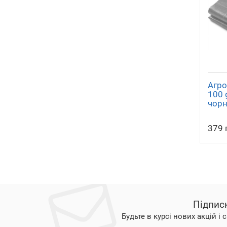
Агро
100 
чорн
379 
Підпис
Будьте в курсі нових акцій і