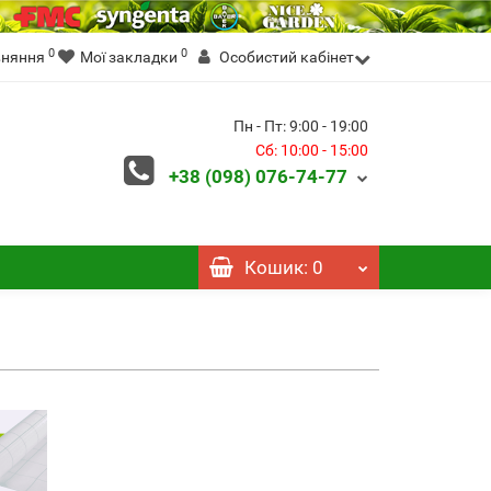
0
0
вняння
Мої закладки
Особистий кабінет
Пн - Пт: 9:00 - 19:00
Сб: 10:00 - 15:00
+38 (098)
076-74-77
Кошик
: 0