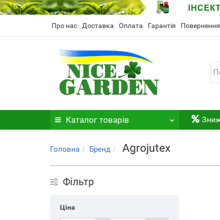
Про нас
Доставка
Оплата
Гарантія
Повернення
Каталог
товарів
Зни
Agrojutex
Головна
Бренд
Фільтр
Ціна