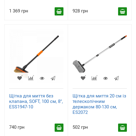
1 369 грн
928 грн
Щітка для миття без
Щітка для миття 20 см із
клапана, SOFT, 100 см, 8",
телескопічним
ESS1947-10
держаком 80-130 см,
ES2072
740 грн
502 грн