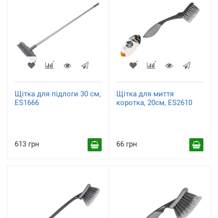
Щітка для підлоги 30 см,
Щітка для миття
ES1666
коротка, 20см, ES2610
613 грн
66 грн