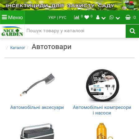
0
0
Меню
: 0
УКР
| РУС
Автотовари
Каталог
Автомобільні аксесуари
Автомобільні компресори
і насоси