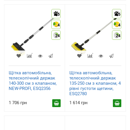
5
5
4
4
24
24
Щітка автомобільна,
Щітка автомобільна,
телескопічний держак
телескопічний держак
140-300 см з клапаном,
135-250 см з клапаном, 4
NEW-PROFI, ESQ2356
рівні густоти щетини,
ESQ2780
1 706 грн
1 614 грн