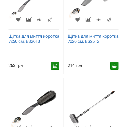
Щітка для миття коротка
Щітка для миття коротка
7х50 см, ES2613
7х26 см, ES2612
263 грн
214 грн