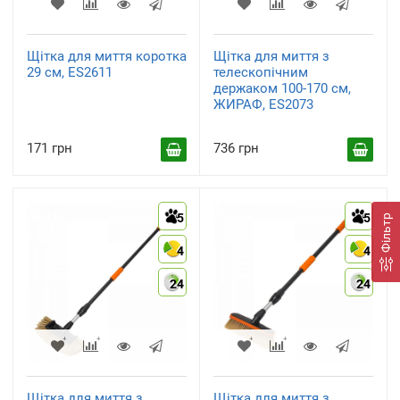
Щітка для миття коротка
Щітка для миття з
29 см, ES2611
телескопічним
держаком 100-170 см,
ЖИРАФ, ES2073
171 грн
736 грн
5
5
Фільтр
4
4
24
24
Щітка для миття з
Щітка для миття з