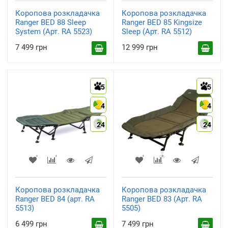
Коропова розкладачка
Коропова розкладачка
Ranger BED 88 Sleep
Ranger BED 85 Kingsize
System (Арт. RA 5523)
Sleep (Арт. RA 5512)
7 499 грн
12 999 грн
5
5
4
4
24
24
Коропова розкладачка
Коропова розкладачка
Ranger BED 84 (арт. RA
Ranger BED 83 (Арт. RA
5513)
5505)
6 499 грн
7 499 грн