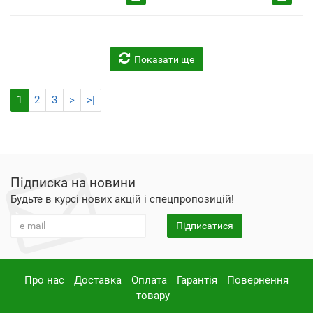
Показати ще
1
2
3
>
>|
Підписка на новини
Будьте в курсі нових акцій і спецпропозицій!
Підписатися
Про нас
Доставка
Оплата
Гарантія
Повернення
товару