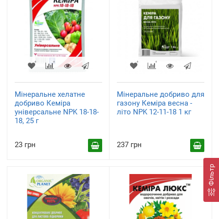
Мінеральне хелатне
Мінеральне добриво для
добриво Кеміра
газону Кеміра весна -
універсальне NPK 18-18-
літо NPK 12-11-18 1 кг
18, 25 г
23 грн
237 грн
Фільтр