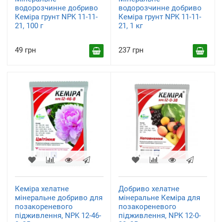
водорозчинне добриво
водорозчинне добриво
Кеміра грунт NPK 11-11-
Кеміра грунт NPK 11-11-
21, 100 г
21, 1 кг
49 грн
237 грн
Кеміра хелатне
Добриво хелатне
мінеральне добриво для
мінеральне Кеміра для
позакореневого
позакореневого
підживлення, NPK 12-46-
підживлення, NPK 12-0-