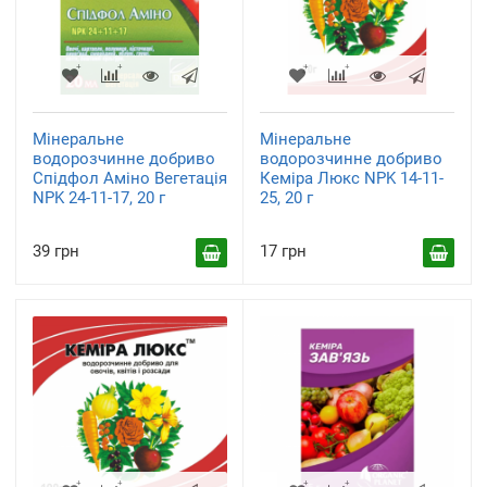
Мінеральне
Мінеральне
водорозчинне добриво
водорозчинне добриво
Спідфол Аміно Вегетація
Кеміра Люкс NPK 14-11-
NPK 24-11-17, 20 г
25, 20 г
39 грн
17 грн