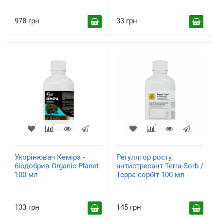
978 грн
33 грн
Укорінювач Кеміра -
Регулятор росту,
біодобрив Organic Planet
антистресант Terra-Sorb /
100 мл
Терра-сорбіт 100 мл
133 грн
145 грн