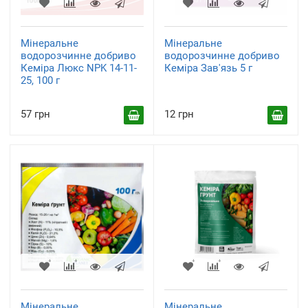
Мінеральне
Мінеральне
водорозчинне добриво
водорозчинне добриво
Кеміра Люкс NPK 14-11-
Кеміра Зав'язь 5 г
25, 100 г
57 грн
12 грн
Мінеральне
Мінеральне