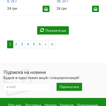
8, 25 г
38, 25 г
24 грн
26 грн
Показати ще
1
2
3
4
5
6
>
>|
Підписка на новини
Будьте в курсі нових акцій і спецпропозицій!
Підписатися
Про нас
Доставка
Оплата
Гарантія
Повернення