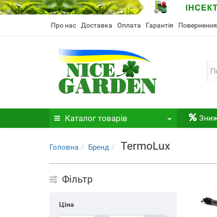
Про нас
Доставка
Оплата
Гарантія
Повернення
Каталог
товарів
Зни
TermoLux
Головна
Бренд
Фільтр
Ціна