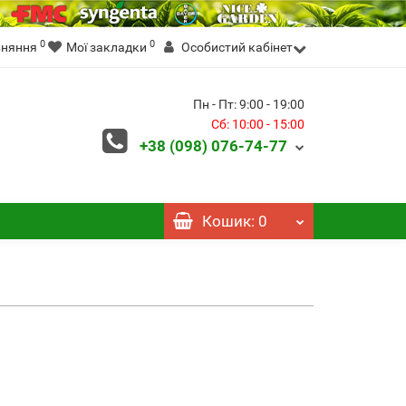
0
0
вняння
Мої закладки
Особистий кабінет
Пн - Пт: 9:00 - 19:00
Сб: 10:00 - 15:00
+38 (098)
076-74-77
Кошик
: 0