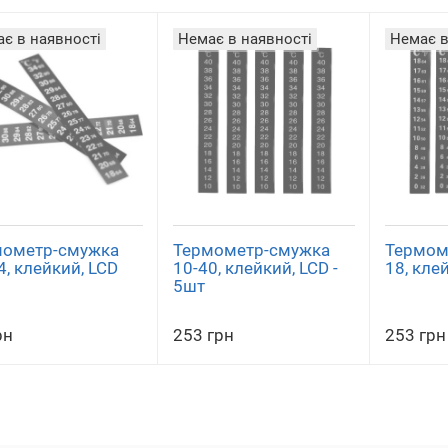
є в наявності
Немає в наявності
Немає в
мометр-смужка
Термометр-смужка
Термом
4, клейкий, LCD
10-40, клейкий, LCD -
18, кле
5шт
рн
253 грн
253 грн