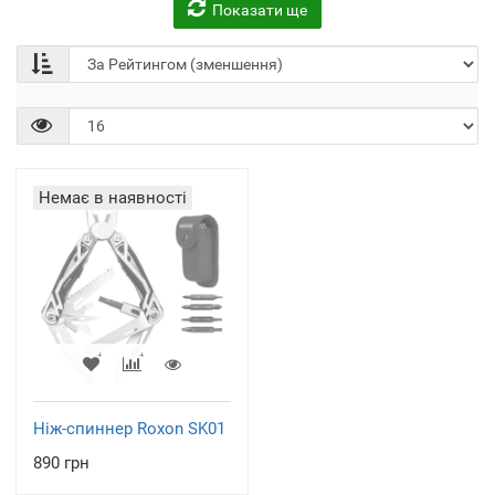
Показати ще
Немає в наявності
Ніж-спиннер Roxon SK01
890 грн