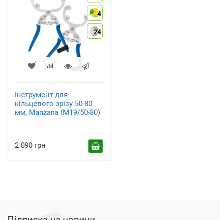
4
24
Інструмент для
кільцевого зрізу 50-80
мм, Manzana (M19/50-80)
2 090 грн
Підписка на новини