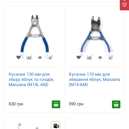
Кусачки 130 мм для
Кусачки 110 мм для
збору яблук та плодів,
збирання яблук, Manzana
Manzana (M14L-AM)
(M14-AM)
630 грн
590 грн
5