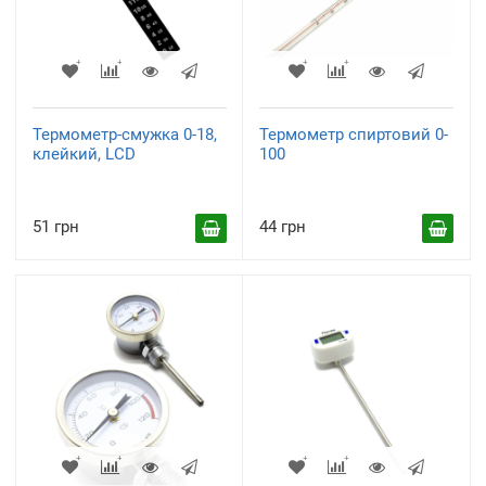
Термометр-смужка 0-18,
Термометр спиртовий 0-
клейкий, LCD
100
51 грн
44 грн