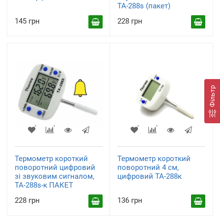
ТА-288s (пакет)
145 грн
228 грн
Фільтр
Термометр короткий
Термометр короткий
поворотний цифровий
поворотний 4 см,
зі звуковим сигналом,
цифровий ТА-288к
ТА-288s-к ПАКЕТ
228 грн
136 грн