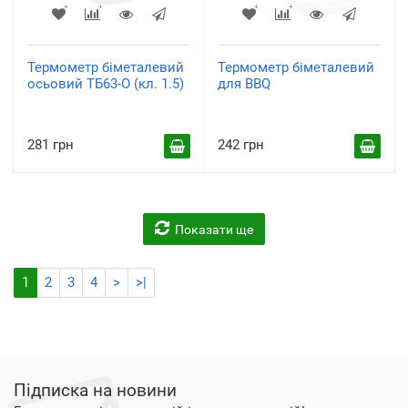
Термометр біметалевий
Термометр біметалевий
осьовий ТБ63-О (кл. 1.5)
для BBQ
281 грн
242 грн
Показати ще
1
2
3
4
>
>|
Підписка на новини