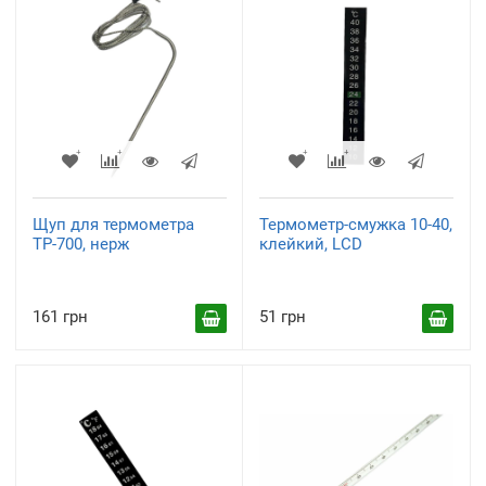
Щуп для термометра
Термометр-смужка 10-40,
ТР-700, нерж
клейкий, LCD
161 грн
51 грн