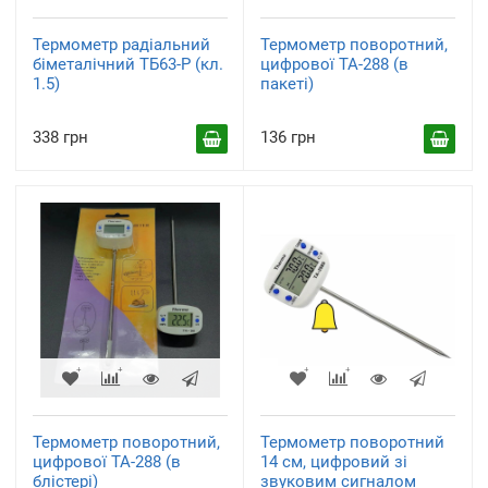
Термометр радіальний
Термометр поворотний,
біметалічний ТБ63-Р (кл.
цифрової ТА-288 (в
1.5)
пакеті)
338 грн
136 грн
Термометр поворотний,
Термометр поворотний
цифрової ТА-288 (в
14 см, цифровий зі
блістері)
звуковим сигналом