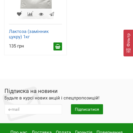
Лактоза (замінник
Фільтр
цукру) 1кг
135 грн
Підписка на новини
Будьте в курсі нових акцій і спецпропозицій!
Підписатися
Про нас
Доставка
Оплата
Гарантія
Повернення