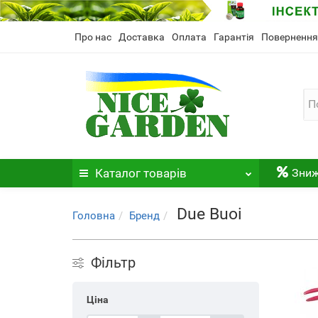
Про нас
Доставка
Оплата
Гарантія
Повернення
Каталог
товарів
Зни
Due Buoi
Головна
Бренд
Фільтр
Ціна