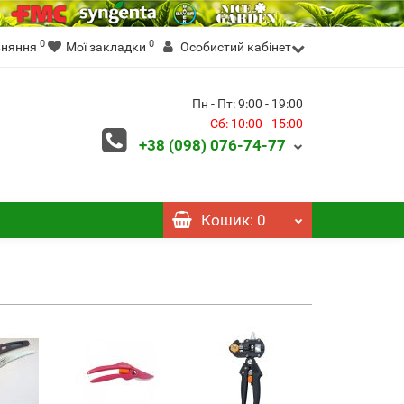
0
0
вняння
Мої закладки
Особистий кабінет
Пн - Пт: 9:00 - 19:00
Сб: 10:00 - 15:00
+38 (098)
076-74-77
Кошик
: 0