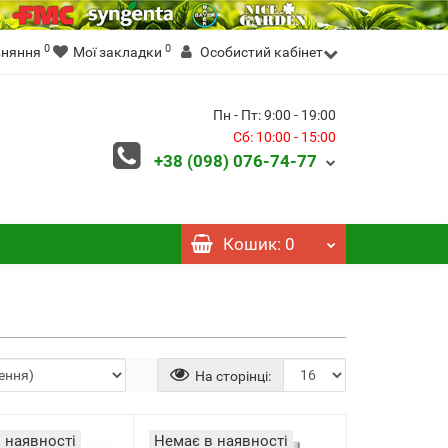
0
0
вняння
Мої закладки
Особистий кабінет
Пн - Пт: 9:00 - 19:00
Сб: 10:00 - 15:00
+38 (098)
076-74-77
Кошик
: 0
На сторінці:
 наявності
Немає в наявності