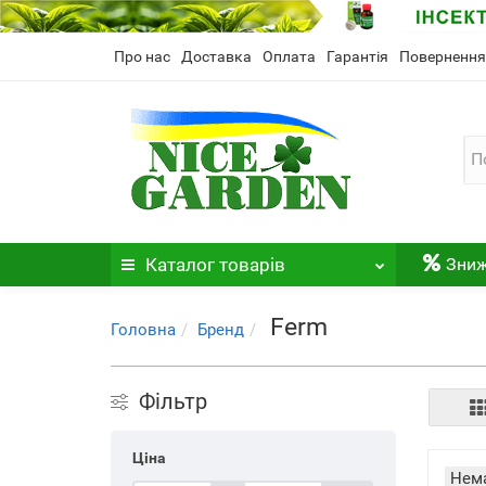
Про нас
Доставка
Оплата
Гарантія
Повернення
Каталог
товарів
Зни
Ferm
Головна
Бренд
Фільтр
Ціна
Нема