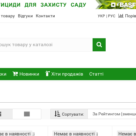
 товару
Відгуки
Контакти
Порі
УКР
| РУС
жки
Новинки
Хіти продажів
Статті
Сортувати:
є в наявності
Немає в наявності
Немає в