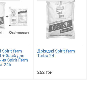
 Spirit ferm
Дріжджі Spirit ferm
4 + Засіб для
Turbo 24
ння Spirit Ferm
ar 24h
262 грн