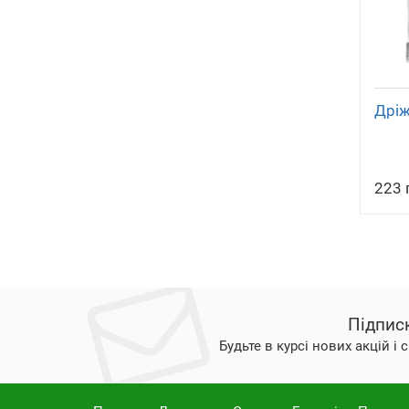
Дріж
223 
Підпис
Будьте в курсі нових акцій і