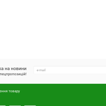
ка на новини
 спецпропозицій!
ення товару