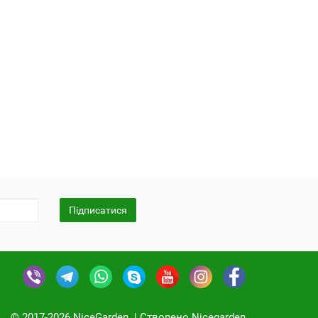
Підписатися
© 2017-2026 NiceGarden. | Cтворено Nicegarden