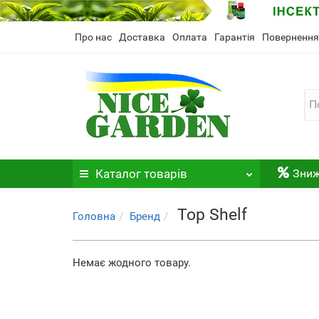
Про нас
Доставка
Оплата
Гарантія
Повернення
Каталог
товарів
Зни
Top Shelf
Головна
Бренд
Немає жодного товару.