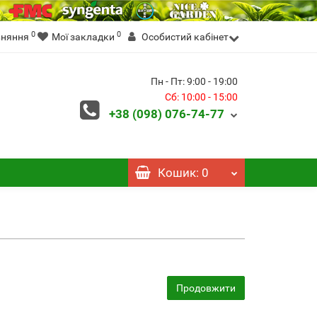
0
0
вняння
Мої закладки
Особистий кабінет
Пн - Пт: 9:00 - 19:00
Сб: 10:00 - 15:00
+38 (098)
076-74-77
Кошик
: 0
Продовжити