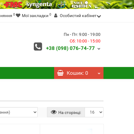
0
0
вняння
Мої закладки
Особистий кабінет
Пн - Пт: 9:00 - 19:00
Сб: 10:00 - 15:00
+38 (098)
076-74-77
Кошик
: 0
На сторінці: