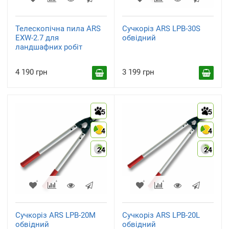
Телескопічна пила ARS
Сучкоріз ARS LPB-30S
EXW-2.7 для
обвідний
ландшафних робіт
4 190 грн
3 199 грн
5
5
4
4
24
24
Сучкоріз ARS LPB-20M
Сучкоріз ARS LPB-20L
обвідний
обвідний