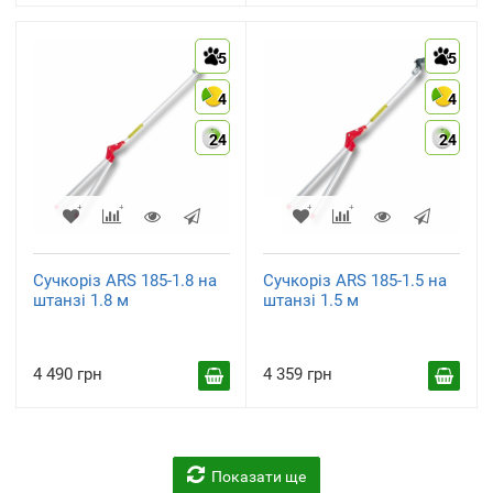
5
5
4
4
24
24
Сучкоріз ARS 185-1.8 на
Сучкоріз ARS 185-1.5 на
штанзі 1.8 м
штанзі 1.5 м
4 490 грн
4 359 грн
Показати ще