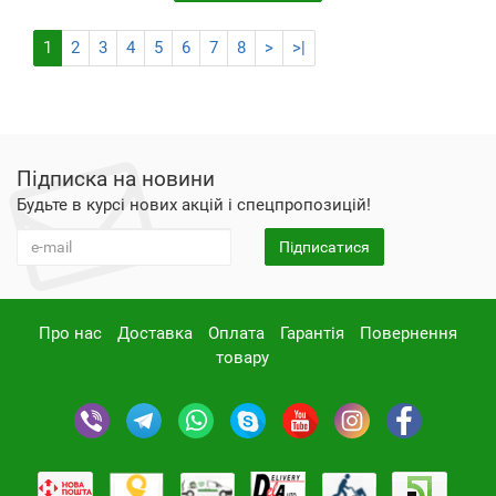
1
2
3
4
5
6
7
8
>
>|
Підписка на новини
Будьте в курсі нових акцій і спецпропозицій!
Підписатися
Про нас
Доставка
Оплата
Гарантія
Повернення
товару